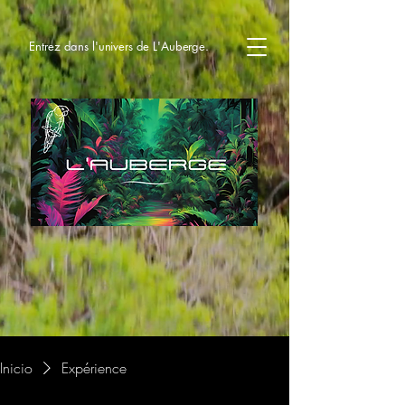
Entrez dans l'univers de L'Auberge.
Inicio
Expérience