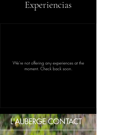
Experiencias
We're not offering any experiences at the
moment. Check back soon.
L'AUBERGE CONTACT